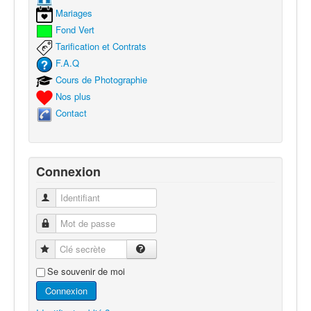
Mariages
Fond Vert
Tarification et Contrats
F.A.Q
Cours de Photographie
Nos plus
Contact
Connexion
Identifiant
Mot de passe
Clé secrète
Se souvenir de moi
Connexion