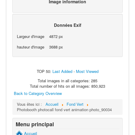
Image information
Données Exif
Largeur d'image
4872 px
hauteur d'image
3688 px
TOP 50:
Last Added
-
Most Viewed
Total images in all categories: 285
Total number of hits on all images: 850,923
Back to Category Overview
Vous êtes ici :
Accueil
Fond Vert
Photobooth photocall fond vert animation photo_90034
Menu principal
Accueil