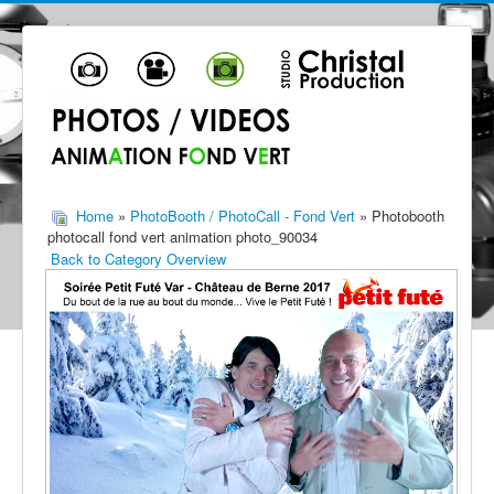
Home
»
PhotoBooth / PhotoCall - Fond Vert
» Photobooth
photocall fond vert animation photo_90034
Back to Category Overview