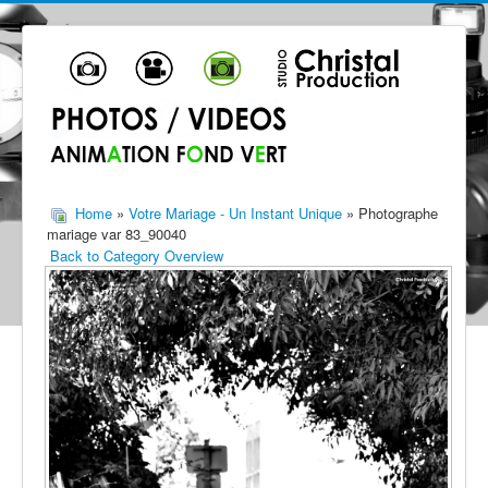
Home
»
Votre Mariage - Un Instant Unique
» Photographe
mariage var 83_90040
Back to Category Overview