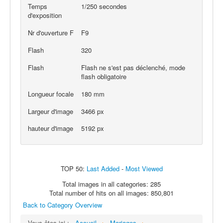
Temps
1/250 secondes
d'exposition
Nr d'ouverture F
F9
Flash
320
Flash
Flash ne s'est pas déclenché, mode
flash obligatoire
Longueur focale
180 mm
Largeur d'image
3466 px
hauteur d'image
5192 px
TOP 50:
Last Added
-
Most Viewed
Total images in all categories: 285
Total number of hits on all images: 850,801
Back to Category Overview
Vous êtes ici :
Accueil
Mariages