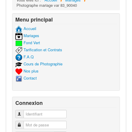
Photographe mariage var 83_90040
Menu principal
Accueil
Mariages
Fond Vert
Tarification et Contrats
F.A.Q
Cours de Photographie
Nos plus
Contact
Connexion
Identifiant
Mot de passe