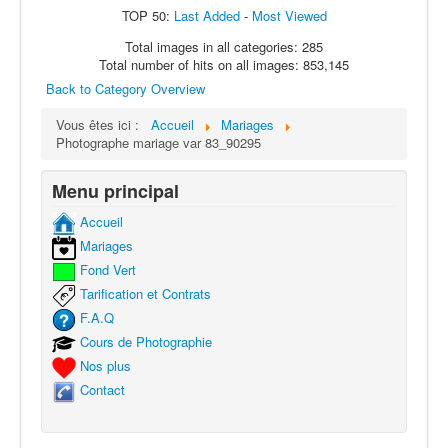
TOP 50:
Last Added
-
Most Viewed
Total images in all categories: 285
Total number of hits on all images: 853,145
Back to Category Overview
Vous êtes ici :
Accueil
Mariages
Photographe mariage var 83_90295
Menu principal
Accueil
Mariages
Fond Vert
Tarification et Contrats
F.A.Q
Cours de Photographie
Nos plus
Contact