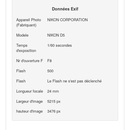
Données Exif
Appareil Photo
NIKON CORPORATION
(Fabriquant)
Modele
NIKON D5
Temps
1/60 secondes
d'exposition
Nr d'ouverture F
F8
Flash
500
Flash
Le Flash ne s'est pas déclenché
Longueur focale
24 mm
Largeur d'image
5215 px
hauteur d'image
3476 px