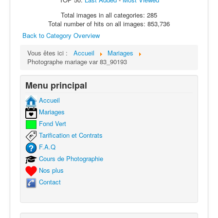
Total images in all categories: 285
Total number of hits on all images: 853,736
Back to Category Overview
Vous êtes ici :
Accueil
Mariages
Photographe mariage var 83_90193
Menu principal
Accueil
Mariages
Fond Vert
Tarification et Contrats
F.A.Q
Cours de Photographie
Nos plus
Contact