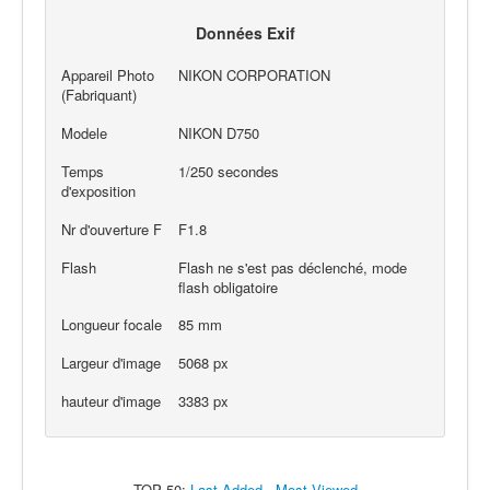
Données Exif
Appareil Photo
NIKON CORPORATION
(Fabriquant)
Modele
NIKON D750
Temps
1/250 secondes
d'exposition
Nr d'ouverture F
F1.8
Flash
Flash ne s'est pas déclenché, mode
flash obligatoire
Longueur focale
85 mm
Largeur d'image
5068 px
hauteur d'image
3383 px
TOP 50:
Last Added
-
Most Viewed