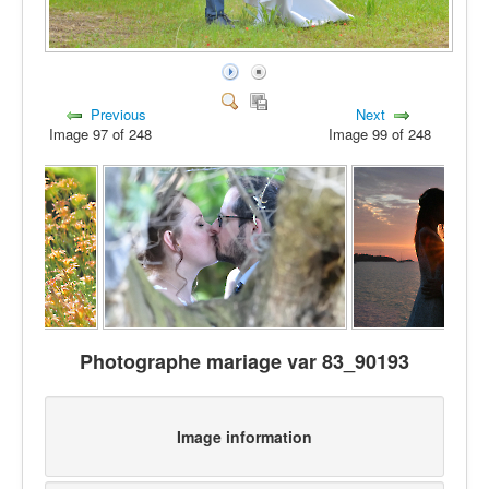
Previous
Next
Image 97 of 248
Image 99 of 248
Photographe mariage var 83_90193
Image information