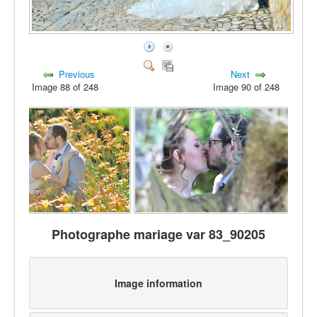
Previous
Next
Image 88 of 248
Image 90 of 248
Photographe mariage var 83_90205
Image information