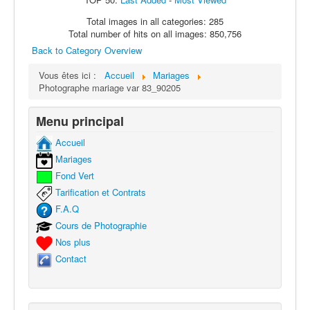
Total images in all categories: 285
Total number of hits on all images: 850,756
Back to Category Overview
Vous êtes ici :
Accueil
Mariages
Photographe mariage var 83_90205
Menu principal
Accueil
Mariages
Fond Vert
Tarification et Contrats
F.A.Q
Cours de Photographie
Nos plus
Contact