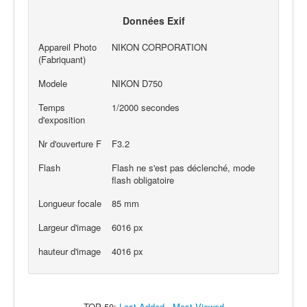
Données Exif
Appareil Photo
NIKON CORPORATION
(Fabriquant)
Modele
NIKON D750
Temps
1/2000 secondes
d'exposition
Nr d'ouverture F
F3.2
Flash
Flash ne s'est pas déclenché, mode
flash obligatoire
Longueur focale
85 mm
Largeur d'image
6016 px
hauteur d'image
4016 px
TOP 50:
Last Added
-
Most Viewed