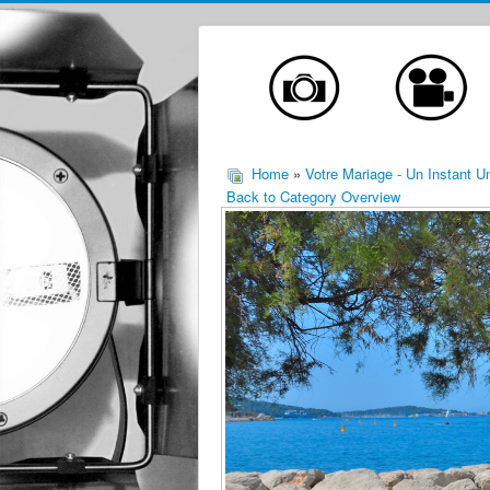
Home
»
Votre Mariage - Un Instant 
Back to Category Overview