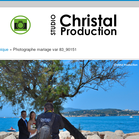
Unique
» Photographe mariage var 83_90151