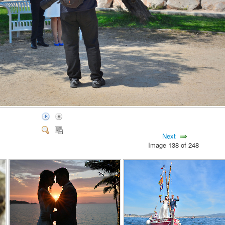
Next
Image 138 of 248